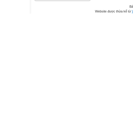
Bả
Website được thừa kế từ