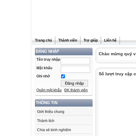
Trang chủ
Thành viên
Trợ giúp
Liên hệ
ĐĂNG NHẬP
Chào mừng quý vị 
Tên truy nhập
Mật khẩu
Số lượt truy cập
Ghi nhớ
Quên mật khẩu
ĐK thành viên
THÔNG TIN
Giới thiệu chung
Thành tích
Chia sẻ kinh nghiệm