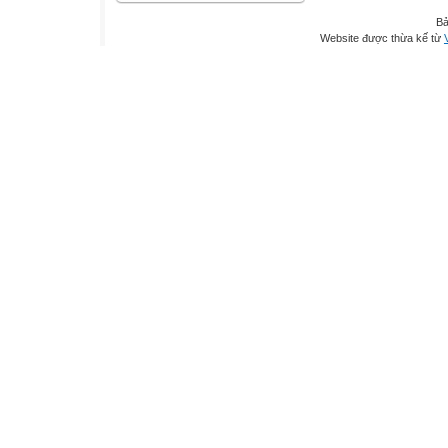
Bả
Website được thừa kế từ