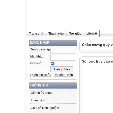
Trang chủ
Thành viên
Trợ giúp
Liên hệ
ĐĂNG NHẬP
Chào mừng quý vị 
Tên truy nhập
Mật khẩu
Số lượt truy cập
Ghi nhớ
Quên mật khẩu
ĐK thành viên
THÔNG TIN
Giới thiệu chung
Thành tích
Chia sẻ kinh nghiệm