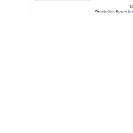
Bả
Website được thừa kế từ