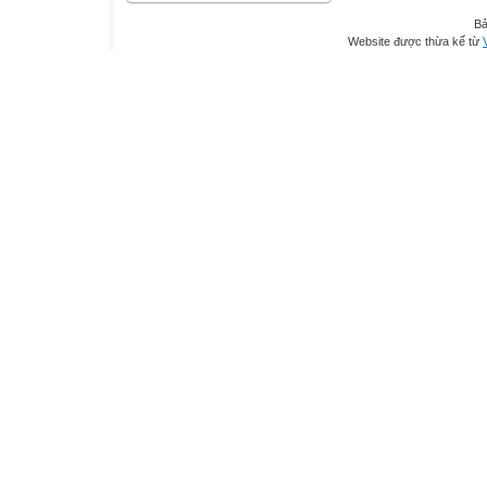
Bả
Website được thừa kế từ