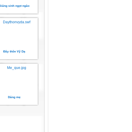
Giáng sinh ngọt ngào
Đây thôn Vỹ Dạ
Dáng mẹ