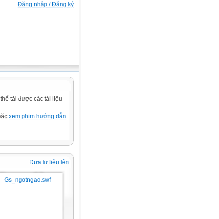
Đăng nhập / Đăng ký
ể tải được các tài liệu
hoặc
xem phim hướng dẫn
Đưa tư liệu lên