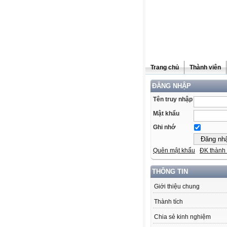
Trang chủ
Thành viên
ĐĂNG NHẬP
Tên truy nhập
Mật khẩu
Ghi nhớ
Quên mật khẩu
ĐK thành 
THÔNG TIN
Giới thiệu chung
Thành tích
Chia sẻ kinh nghiệm