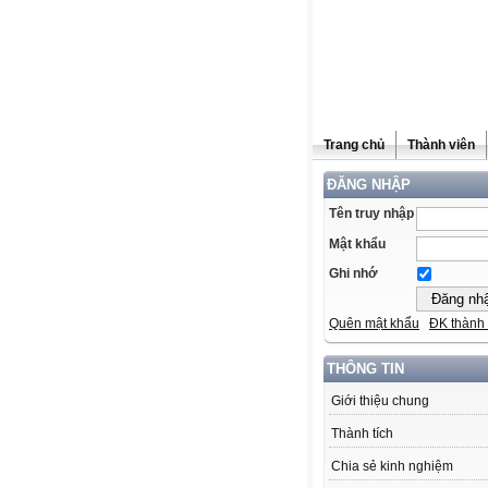
Trang chủ
Thành viên
ĐĂNG NHẬP
Tên truy nhập
Mật khẩu
Ghi nhớ
Quên mật khẩu
ĐK thành 
THÔNG TIN
Giới thiệu chung
Thành tích
Chia sẻ kinh nghiệm