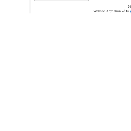
Bả
Website được thừa kế từ