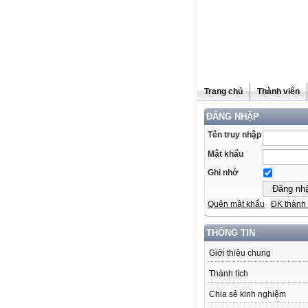
Trang chủ
Thành viên
ĐĂNG NHẬP
Tên truy nhập
Mật khẩu
Ghi nhớ
Quên mật khẩu
ĐK thành 
THÔNG TIN
Giới thiệu chung
Thành tích
Chia sẻ kinh nghiệm