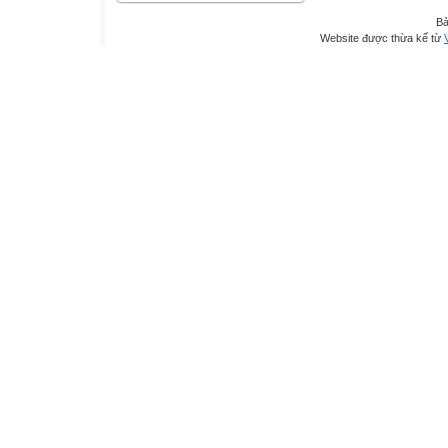
Bả
Website được thừa kế từ