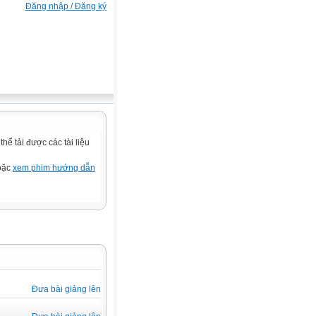
Đăng nhập / Đăng ký
ể tải được các tài liệu
hoặc
xem phim hướng dẫn
Đưa bài giảng lên