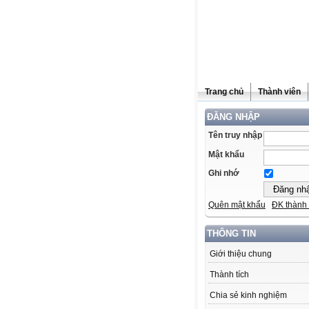
Trang chủ
Thành viên
ĐĂNG NHẬP
Tên truy nhập
Mật khẩu
Ghi nhớ
Quên mật khẩu
ĐK thành 
THÔNG TIN
Giới thiệu chung
Thành tích
Chia sẻ kinh nghiệm